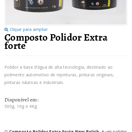
Clique para ampliar
Composto Polidor Extra
forte
Polidor a base d’água de alta tecnologia, destinado ao
polimento automotivo de repinturas, pinturas originais,
pinturas náuticas e industriais.
Disponível em:
500g, 1Kg e 4Kg.
O
Composto Polidor Extra Forte New Polish
, é um polidor