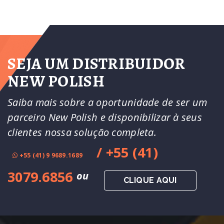
SEJA UM DISTRIBUIDOR
NEW POLISH
Saiba mais sobre a oportunidade de ser um
parceiro New Polish e disponibilizar à seus
clientes nossa solução completa.
/ +55 (41)
+55 (41) 9 9689.1689
3079.6856
ou
CLIQUE AQUI