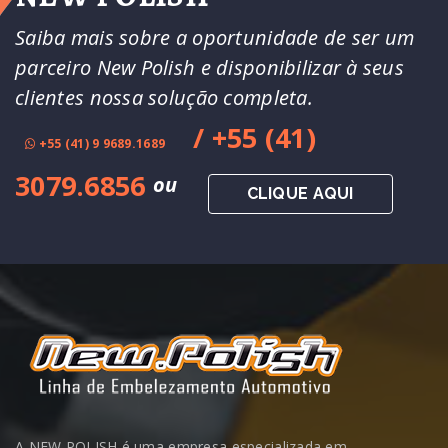
Saiba mais sobre a oportunidade de ser um
parceiro New Polish e disponibilizar à seus
clientes nossa solução completa.
/ +55 (41)
+55 (41) 9 9689.1689
3079.6856
ou
CLIQUE AQUI
A NEW POLISH é uma empresa especializada em