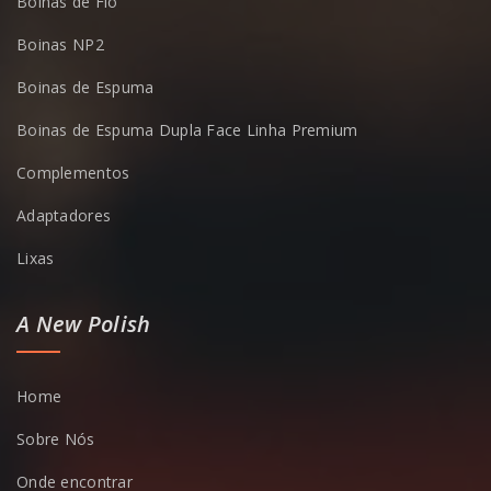
Boinas de Fio
Boinas NP2
Boinas de Espuma
Boinas de Espuma Dupla Face Linha Premium
Complementos
Adaptadores
Lixas
A New Polish
Home
Sobre Nós
Onde encontrar