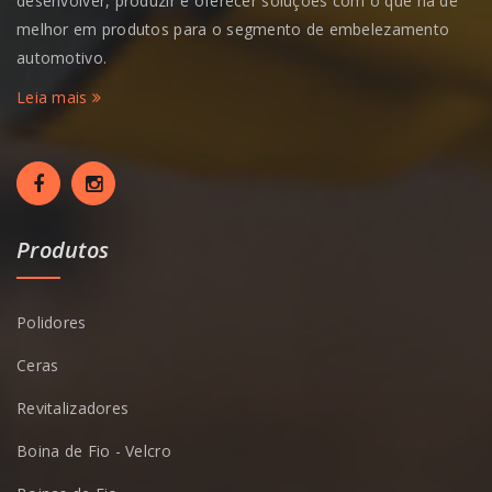
desenvolver, produzir e oferecer soluções com o que hà de
melhor em produtos para o segmento de embelezamento
automotivo.
Leia mais
Produtos
Polidores
Ceras
Revitalizadores
Boina de Fio - Velcro