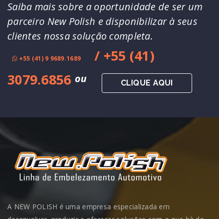
Saiba mais sobre a oportunidade de ser um
parceiro New Polish e disponibilizar à seus
clientes nossa solução completa.
/ +55 (41)
+55 (41) 9 9689.1689
3079.6856
ou
CLIQUE AQUI
A NEW POLISH é uma empresa especializada em