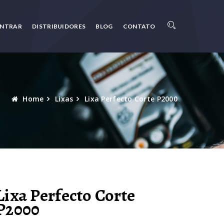
ONTRAR
DISTRIBUIDORES
BLOG
CONTATO
Home
Lixas
Lixa Perfecto Corte P2000
Lixa Perfecto Corte
P2000