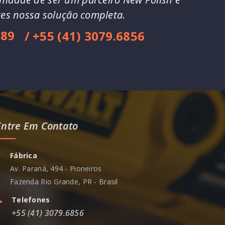
ntes nossa solução completa.
689
/ +55 (41) 3079.6856
Entre Em Contato
Fábrica
Av. Paraná, 494 - Pioneiros
Fazenda Rio Grande, PR - Brasil
Telefones
+55 (41) 3079.6856