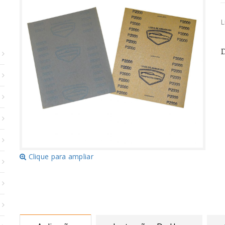
L
D
Clique para ampliar