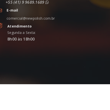
+55 (41) 9 9689.1689
E-mail
comercial@newpolish.com.br
Atendimento
Segunda a Sexta:
8h00 às 18h00
Desenvolvido por: