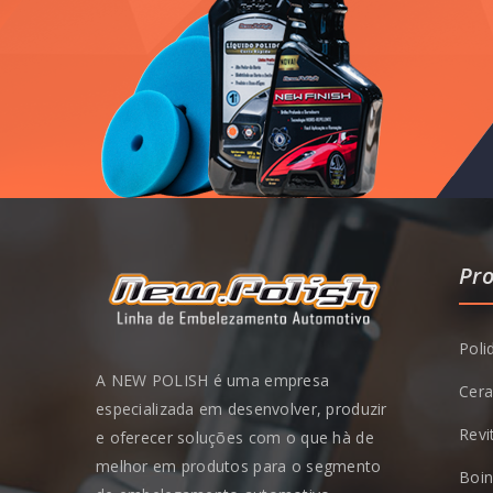
Pr
Poli
A NEW POLISH é uma empresa
Cera
especializada em desenvolver, produzir
Revi
e oferecer soluções com o que hà de
melhor em produtos para o segmento
Boin