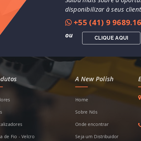
disponibilizar à seus clie
+55 (41) 9 9689.1
ou
CLIQUE AQUI
odutos
A New Polish
dores
Home
s
Sobre Nós
talizadores
Onde encontrar
a de Fio - Velcro
Seja um Distribuidor