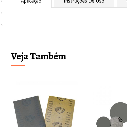
Aplicação
Instruções De Uso
Veja Também