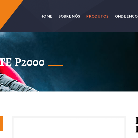
HOME
SOBRE NÓS
PRODUTOS
ONDE ENC
TE P2000