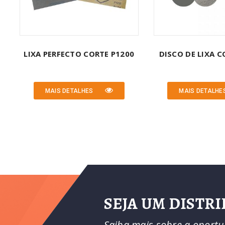
LIXA PERFECTO CORTE P1200
DISCO DE LIXA 
MAIS DETALHES
MAIS DETALHE
SEJA UM DISTR
Saiba mais sobre a oportu