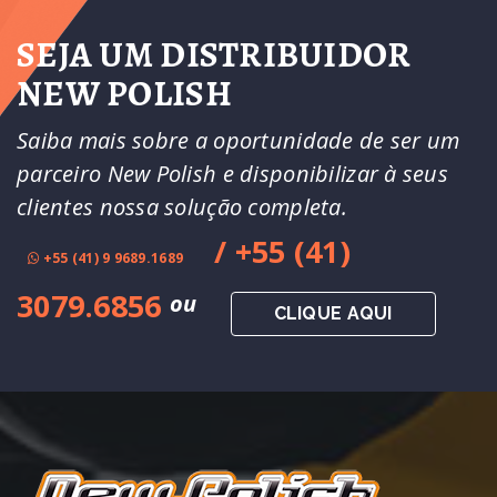
SEJA UM DISTRIBUIDOR
NEW POLISH
Saiba mais sobre a oportunidade de ser um
parceiro New Polish e disponibilizar à seus
clientes nossa solução completa.
/ +55 (41)
+55 (41) 9 9689.1689
3079.6856
ou
CLIQUE AQUI